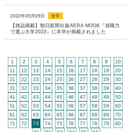
2022年09月09日
全学
【雑誌掲載】朝日新聞出版AERA MOOK『就職力
で選ぶ大学2023』に本学が掲載されました
1
2
3
4
5
6
7
8
9
10
11
12
13
14
15
16
17
18
19
20
21
22
23
24
25
26
27
28
29
30
31
32
33
34
35
36
37
38
39
40
41
42
43
44
45
46
47
48
49
50
51
52
53
54
55
56
57
58
59
60
61
62
63
64
65
66
67
68
69
70
71
72
73
74
75
76
77
78
79
80