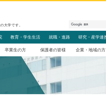
めの大学です。
院
教育・学生生活
就職・進路
研究・産学連
卒業生の方
保護者の皆様
企業・地域の方