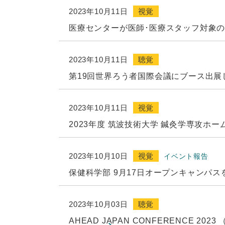
2023年10月11日
視覚
医療センターが医師･医療スタッフ対象
2023年10月11日
聴覚
第19回世界ろう者国際会議にブース出展
2023年10月11日
視覚
2023年度 筑波技術大学 鍼灸学専攻ホ
2023年10月10日
視覚
イベント報告
保健科学部 9月17日オープンキャンパ
2023年10月03日
聴覚
AHEAD JAPAN CONFERENCE 