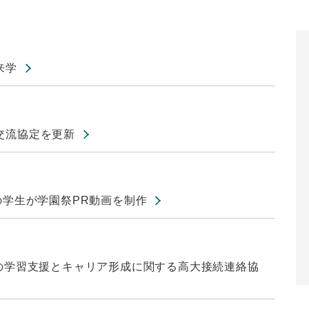
来学
交流協定を更新
の学生が学園祭PR動画を制作
の学習支援とキャリア形成に関する高大接続連絡協