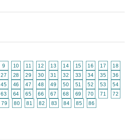
9
10
11
12
13
14
15
16
17
18
27
28
29
30
31
32
33
34
35
36
45
46
47
48
49
50
51
52
53
54
63
64
65
66
67
68
69
70
71
72
79
80
81
82
83
84
85
86