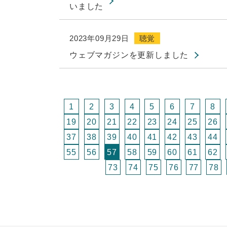
いました
2023年09月29日
聴覚
ウェブマガジンを更新しました
1
2
3
4
5
6
7
8
19
20
21
22
23
24
25
26
37
38
39
40
41
42
43
44
55
56
57
58
59
60
61
62
73
74
75
76
77
78