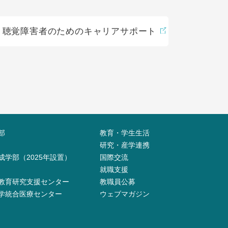
聴覚障害者のためのキャリアサポート
部
教育・学生生活
研究・産学連携
成学部（2025年設置）
国際交流
就職支援
教育研究支援センター
教職員公募
学統合医療センター
ウェブマガジン