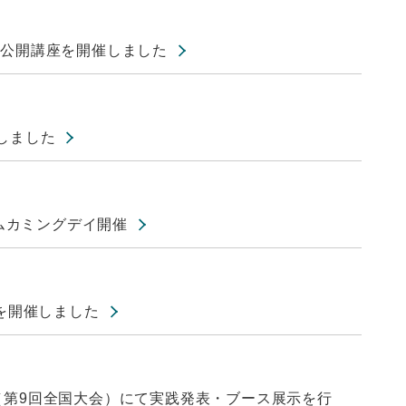
の公開講座を開催しました
しました
ームカミングデイ開催
スを開催しました
2023 （第9回全国大会）にて実践発表・ブース展示を行