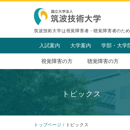
筑波技術大学は視覚障害者・聴覚障害者のた
入試案内
大学案内
学部・大学
視覚障害の方
聴覚障害の方
トピックス
トップページ
トピックス