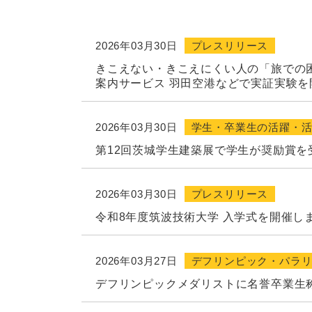
2026年03月30日
プレスリリース
きこえない・きこえにくい人の「旅での困
案内サービス 羽田空港などで実証実験を
2026年03月30日
学生・卒業生の活躍・
第12回茨城学生建築展で学生が奨励賞を
2026年03月30日
プレスリリース
令和8年度筑波技術大学 入学式を開催し
2026年03月27日
デフリンピック・パラ
デフリンピックメダリストに名誉卒業生