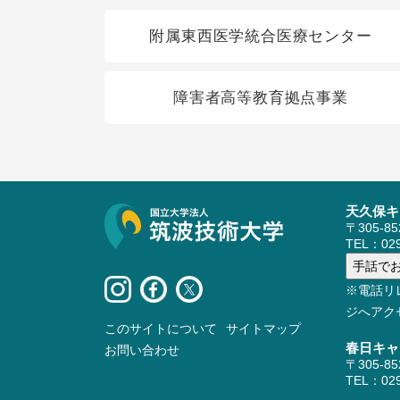
関連リンク
附属東西医学統合医療センター
障害者高等教育拠点事業
天久保キ
サイト情報
〒305-8
TEL：029
※電話リ
ジへアク
このサイトについて
サイトマップ
春日キャ
お問い合わせ
〒305-8
TEL：029