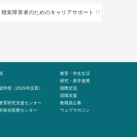
聴覚障害者のためのキャリアサポート
部
教育・学生生活
研究・産学連携
成学部（2025年設置）
国際交流
就職支援
教育研究支援センター
教職員公募
学統合医療センター
ウェブマガジン