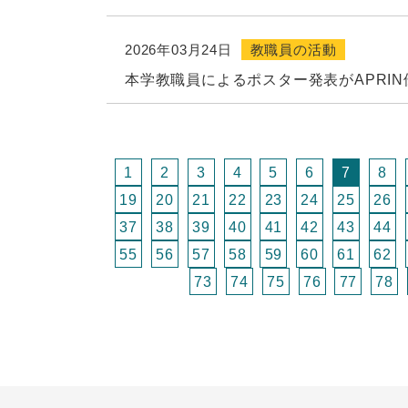
2026年03月24日
教職員の活動
本学教職員によるポスター発表がAPRI
1
2
3
4
5
6
7
8
19
20
21
22
23
24
25
26
37
38
39
40
41
42
43
44
55
56
57
58
59
60
61
62
73
74
75
76
77
78