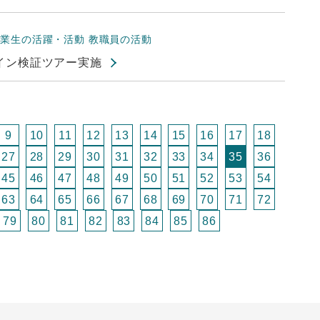
卒業生の活躍・活動
教職員の活動
イン検証ツアー実施
9
10
11
12
13
14
15
16
17
18
27
28
29
30
31
32
33
34
35
36
45
46
47
48
49
50
51
52
53
54
63
64
65
66
67
68
69
70
71
72
79
80
81
82
83
84
85
86