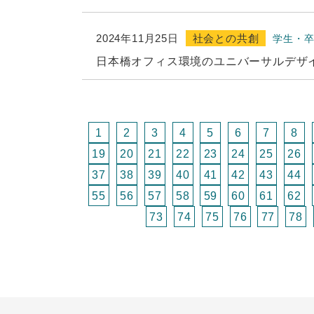
2024年11月25日
社会との共創
学生・
日本橋オフィス環境のユニバーサルデザ
1
2
3
4
5
6
7
8
19
20
21
22
23
24
25
26
37
38
39
40
41
42
43
44
55
56
57
58
59
60
61
62
73
74
75
76
77
78