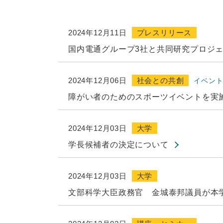
2024年12月11日
プレスリリース
国内電通グループ3社と共同研究プロジ
2024年12月06日
社会との共創
イベン
障がい者のためのスポーツイベントを実
2024年12月03日
大学
学長候補者の決定について
2024年12月03日
大学
文部科学大臣政務官 金城泰邦議員が本