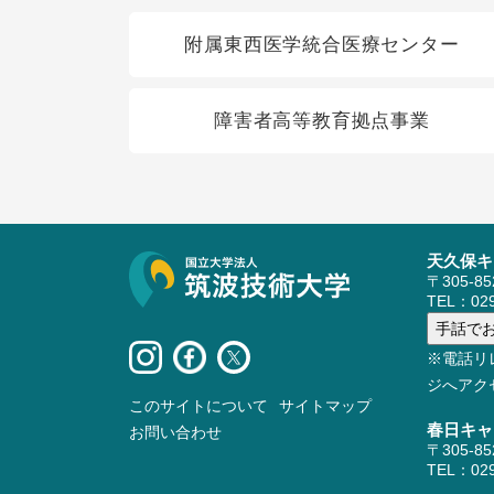
関連リンク
附属東西医学統合医療センター
障害者高等教育拠点事業
天久保キ
サイト情報
〒305-8
TEL：029
※電話リ
ジへアク
このサイトについて
サイトマップ
春日キャ
お問い合わせ
〒305-8
TEL：029