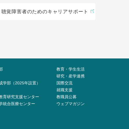
聴覚障害者のためのキャリアサポート
部
教育・学生生活
研究・産学連携
成学部（2025年設置）
国際交流
就職支援
教育研究支援センター
教職員公募
学統合医療センター
ウェブマガジン