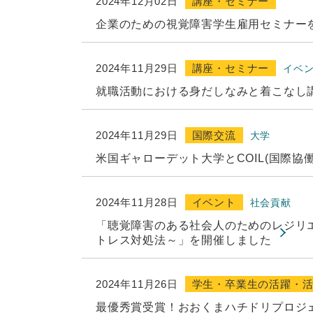
2024年12月02日
講座・セミナー
企業のための視覚障害学生雇用セミナー
2024年11月29日
講座・セミナー
イベ
就職活動における身だしなみと着こなし
2024年11月29日
国際交流
大学
米国ギャローデット大学とCOIL(国際協
2024年11月28日
イベント
社会貢献
「聴覚障害のある社会人のためのレジリ
トレス対処法～」を開催しました
2024年11月26日
学生・卒業生の活躍・
最優秀賞受賞！おおくまハチドリプロジ