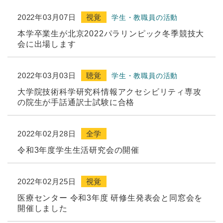
2022年03月07日
視覚
学生・教職員の活動
本学卒業生が北京2022パラリンピック冬季競技大
会に出場します
2022年03月03日
聴覚
学生・教職員の活動
大学院技術科学研究科情報アクセシビリティ専攻
の院生が手話通訳士試験に合格
2022年02月28日
全学
令和3年度学生生活研究会の開催
2022年02月25日
視覚
医療センター 令和3年度 研修生発表会と同窓会を
開催しました