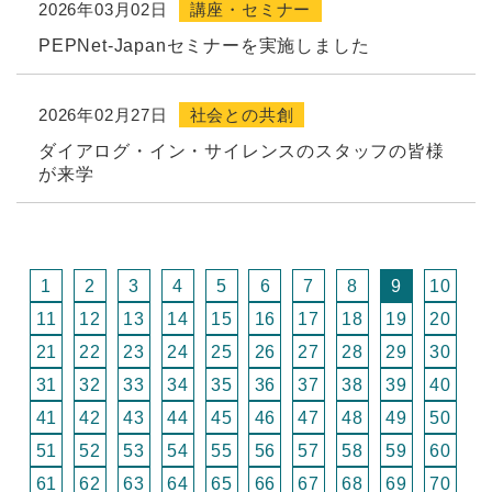
2026年03月02日
講座・セミナー
PEPNet-Japanセミナーを実施しました
2026年02月27日
社会との共創
ダイアログ・イン・サイレンスのスタッフの皆様
が来学
1
2
3
4
5
6
7
8
9
10
11
12
13
14
15
16
17
18
19
20
21
22
23
24
25
26
27
28
29
30
31
32
33
34
35
36
37
38
39
40
41
42
43
44
45
46
47
48
49
50
51
52
53
54
55
56
57
58
59
60
61
62
63
64
65
66
67
68
69
70