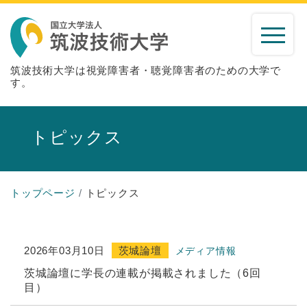
筑波技術大学は視覚障害者・聴覚障害者のための大学で
す。
トピックス
トップページ
トピックス
2026年03月10日
茨城論壇
メディア情報
茨城論壇に学長の連載が掲載されました（6回
目）