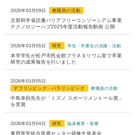
2026年03月09日
教職員の活動
文部科学省読書バリアフリーコンソーシアム事業
テクノロジーハブ2025年度活動報告動画 公開
2026年03月05日
研究
学生・卒業生の活躍・活動
本学学生が松戸市民会館プラネタリウム室で卒業
研究の成果報告を行いました
2026年03月05日
デフリンピック・パラリンピック
教職員の活動
中島幸則先生が「ミズノ スポーツメントール賞」
を受賞
2026年03月04日
研究
臨床教育・医療
東西医学統合医療センター研修生発表会