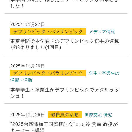
した！
2025年11月27日
デフリンピック・パラリンピック
メディア情報
東京新聞で本学在学のデフリンピック選手の連載
が始まりました(4回目)
2025年11月26日
デフリンピック・パラリンピック
学生・卒業生の
活躍・活動
本学学生・卒業生がデフリンピックでメダルラッ
シュ！
2025年11月26日
教職員の活動
国際交流
研究
"2025台湾電加工国際研討会"にて谷 貴幸 教授が
キーノート講演