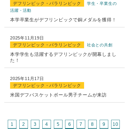
デフリンピック・パラリンピック
学生・卒業生の
活躍・活動
本学卒業生がデフリンピックで銅メダルを獲得！
2025年11月19日
デフリンピック・パラリンピック
社会との共創
本学学生も活躍するデフリンピックが開幕しまし
た！
2025年11月17日
デフリンピック・パラリンピック
米国デフバスケットボール男子チームが来訪
1
2
3
4
5
6
7
8
9
10