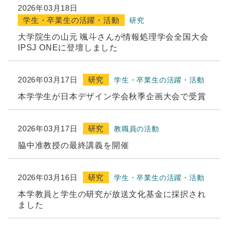
2026年03月18日
学生・卒業生の活躍・活動
研究
大学院生の山元 颯斗さんが情報処理学会全国大会
IPSJ ONEに登壇しました
2026年03月17日
研究
学生・卒業生の活躍・活動
本学学生が日本デザイン学会秋季企画大会で受賞
2026年03月17日
研究
教職員の活動
脇中准教授の最終講義を開催
2026年03月16日
研究
学生・卒業生の活躍・活動
本学教員と学生の研究が放送文化基金に採択され
ました