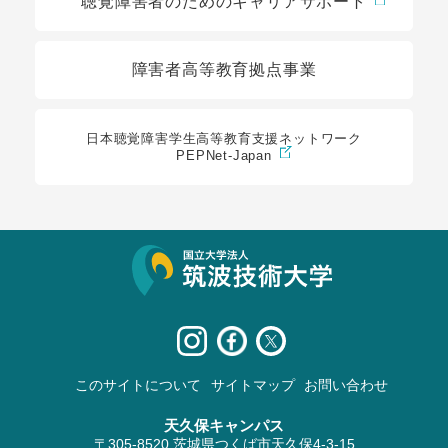
聴覚障害者のためのキャリアサポート
障害者高等教育拠点事業
日本聴覚障害学生高等教育支援ネットワーク
PEPNet-Japan
サイト情報
このサイトについて
サイトマップ
お問い合わせ
天久保キャンパス
〒305-8520 茨城県つくば市天久保4-3-15