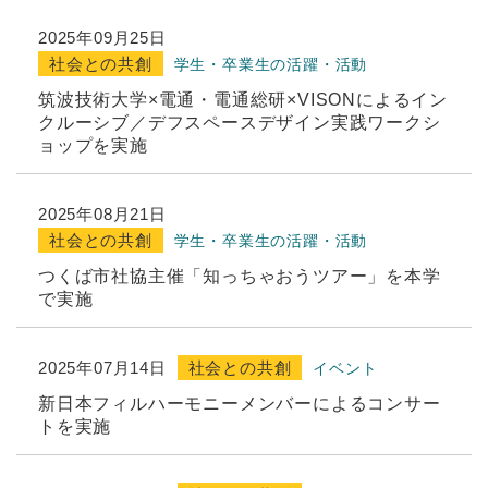
2025年09月25日
社会との共創
学生・卒業生の活躍・活動
筑波技術大学×電通・電通総研×VISONによるイン
クルーシブ／デフスペースデザイン実践ワークシ
ョップを実施
2025年08月21日
社会との共創
学生・卒業生の活躍・活動
つくば市社協主催「知っちゃおうツアー」を本学
で実施
2025年07月14日
社会との共創
イベント
新日本フィルハーモニーメンバーによるコンサー
トを実施