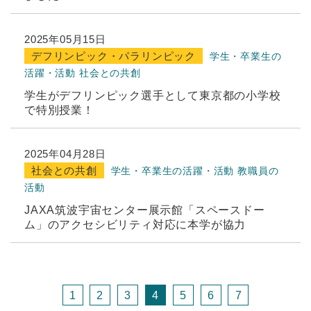
2025年05月15日
デフリンピック・パラリンピック
学生・卒業生の
活躍・活動
社会との共創
学生がデフリンピック選手として東京都の小学校
で特別授業！
2025年04月28日
社会との共創
学生・卒業生の活躍・活動
教職員の
活動
JAXA筑波宇宙センター展示館「スペースドー
ム」のアクセシビリティ対応に本学が協力
1
2
3
4
5
6
7