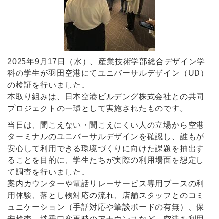
2025年9月17日（水）、産業技術学部総合デザイン学
科の学生が羽田空港にてユニバーサルデザイン（UD）
の検証を行いました。
本取り組みは、日本空港ビルデング株式会社との共同
プロジェクトの一環として実施されたものです。
当日は、聞こえない・聞こえにくい人の立場から空港
ターミナルのユニバーサルデザインを確認し、誰もが
安心して利用できる環境づくりに向けた課題を抽出す
ることを目的に、学生たちが実際の利用場面を想定し
て調査を行いました。
案内カウンターや電話リレーサービス専用ブースの利
用体験、落とし物対応の流れ、店舗スタッフとのコミ
ュニケーション（手話対応や筆談ボードの有無）、保
安検査、搭乗口変更時のアナウンスなど、空港を利用