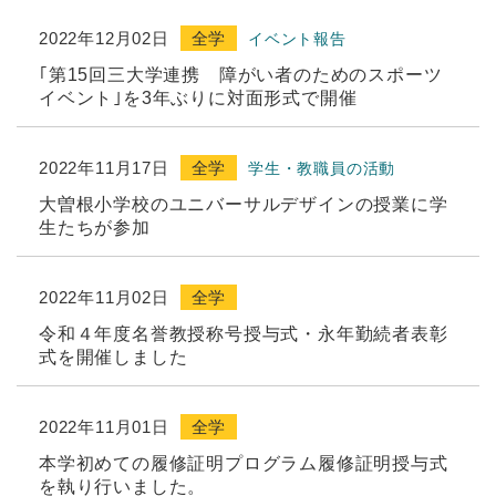
2022年12月02日
全学
イベント報告
｢第15回三大学連携 障がい者のためのスポーツ
イベント｣を3年ぶりに対面形式で開催
2022年11月17日
全学
学生・教職員の活動
大曽根小学校のユニバーサルデザインの授業に学
生たちが参加
2022年11月02日
全学
令和４年度名誉教授称号授与式・永年勤続者表彰
式を開催しました
2022年11月01日
全学
本学初めての履修証明プログラム履修証明授与式
を執り行いました。