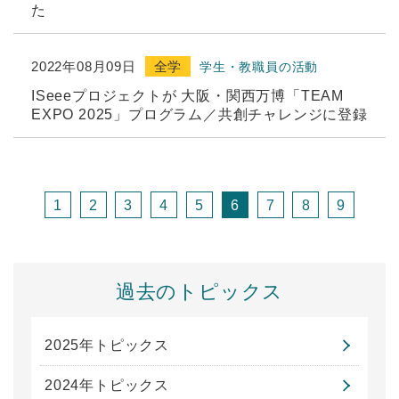
た
2022年08月09日
全学
学生・教職員の活動
ISeeeプロジェクトが 大阪・関西万博「TEAM
EXPO 2025」プログラム／共創チャレンジに登録
1
2
3
4
5
6
7
8
9
過去のトピックス
2025年トピックス
2024年トピックス