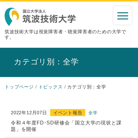
筑波技術大学は視覚障害者・聴覚障害者のための大学で
す。
カテゴリ別：全学
トップページ
トピックス
カテゴリ別：全学
2022年12月07日
イベント報告
全学
令和４年度FD･SD研修会「国立大学の現状と課
題」を開催