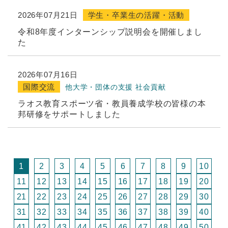
2026年07月21日
学生・卒業生の活躍・活動
令和8年度インターンシップ説明会を開催しまし
た
2026年07月16日
国際交流
他大学・団体の支援
社会貢献
ラオス教育スポーツ省・教員養成学校の皆様の本
邦研修をサポートしました
1
2
3
4
5
6
7
8
9
10
11
12
13
14
15
16
17
18
19
20
21
22
23
24
25
26
27
28
29
30
31
32
33
34
35
36
37
38
39
40
41
42
43
44
45
46
47
48
49
50