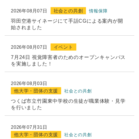
2026年08月07日
社会との共創
情報保障
羽田空港サイネージにて手話CGによる案内が開
始されました
2026年08月07日
イベント
7月24日 視覚障害者のためのオープンキャンパス
を実施しました！
2026年08月03日
他大学・団体の支援
社会との共創
つくば市立竹園東中学校の生徒が職業体験・見学
を行いました
2026年07月31日
他大学・団体の支援
社会との共創