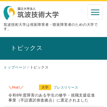
筑波技術大学は視覚障害者・聴覚障害者のための大学で
す。
トピックス
トップページ
トピックス
＼Hot!／
大学
プレスリリース
令和8年度障害のある学生の修学・就職支援促進
事業（手話通訳推進拠点）に選定されました