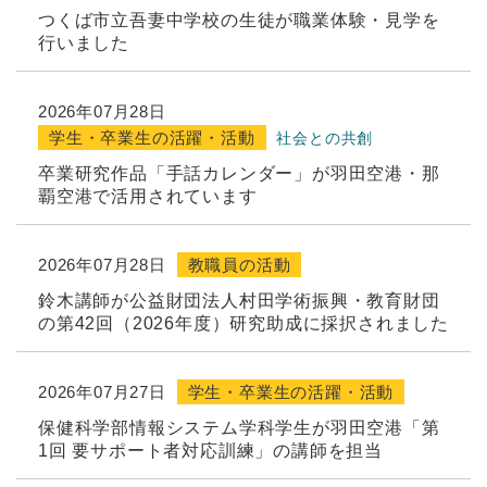
つくば市立吾妻中学校の生徒が職業体験・見学を
行いました
2026年07月28日
学生・卒業生の活躍・活動
社会との共創
卒業研究作品「手話カレンダー」が羽田空港・那
覇空港で活用されています
2026年07月28日
教職員の活動
鈴木講師が公益財団法人村田学術振興・教育財団
の第42回（2026年度）研究助成に採択されました
2026年07月27日
学生・卒業生の活躍・活動
保健科学部情報システム学科学生が羽田空港「第
1回 要サポート者対応訓練」の講師を担当