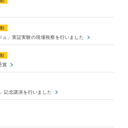
活動
活動
ジュ」実証実験の現場視察を行いました
活動
受賞
賞」記念講演を行いました