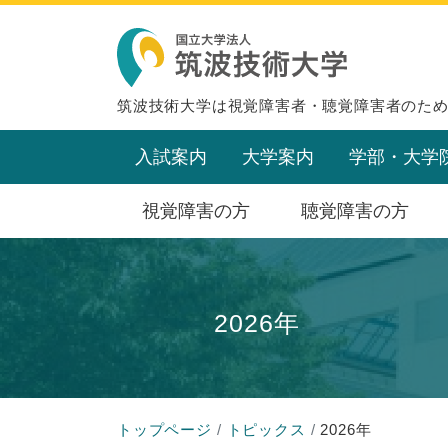
筑波技術大学は視覚障害者・聴覚障害者のた
入試案内
大学案内
学部・大学
視覚障害の方
聴覚障害の方
2026年
トップページ
トピックス
2026年