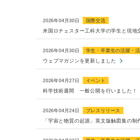
2026年04月30日
国際交流
米国ロチェスター工科大学の学生と現地
2026年04月30日
学生・卒業生の活躍・
ウェブマガジンを更新しました
2026年04月27日
イベント
科学技術週間 一般公開を行いました！
2026年04月24日
プレスリリース
「宇宙と物質の起源」英文版触図集の制