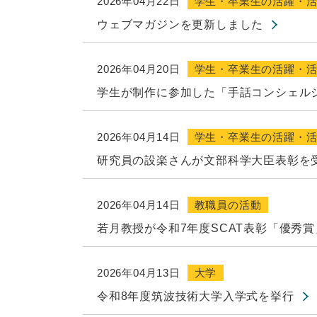
2026年04月22日
学生・卒業生の活躍・
ウェブマガジンを更新しました
2026年04月20日
学生・卒業生の活躍・
学生が制作に参加した「手話コンシェル
2026年04月14日
学生・卒業生の活躍・
研究員の設楽さんが文部科学大臣表彰を
2026年04月14日
教職員の活動
若月教授が令和7年度SCAT表彰「優秀
2026年04月13日
大学
令和8年度筑波技術大学入学式を挙行