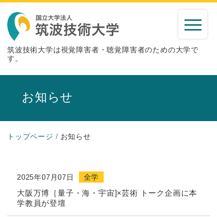
筑波技術大学は視覚障害者・聴覚障害者のための大学で
す。
お知らせ
トップページ
お知らせ
2025年07月07日
全学
大阪万博［量子・海・宇宙]×芸術 トーク企画に本
学教員が登壇