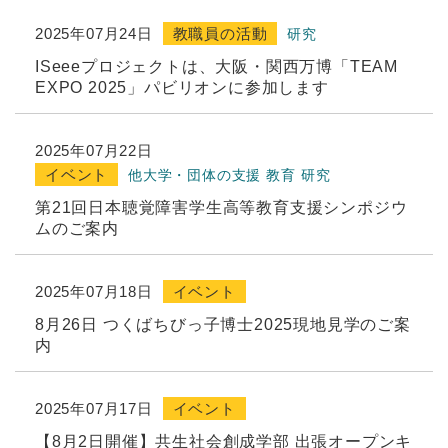
2025年07月24日
教職員の活動
研究
ISeeeプロジェクトは、大阪・関西万博「TEAM
EXPO 2025」パビリオンに参加します
2025年07月22日
イベント
他大学・団体の支援
教育
研究
第21回日本聴覚障害学生高等教育支援シンポジウ
ムのご案内
2025年07月18日
イベント
8月26日 つくばちびっ子博士2025現地見学のご案
内
2025年07月17日
イベント
【8月2日開催】共生社会創成学部 出張オープンキ