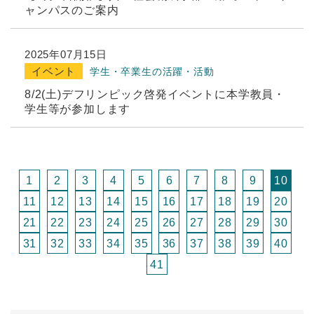
ャンパスのご案内
2025年07月15日
イベント
学生・卒業生の活躍・活動
8/2(土)デフリンピック啓発イベントに本学教員・
学生等が参加します
1
2
3
4
5
6
7
8
9
10
11
12
13
14
15
16
17
18
19
20
21
22
23
24
25
26
27
28
29
30
31
32
33
34
35
36
37
38
39
40
41