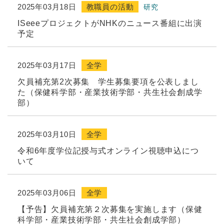
2025年03月18日
教職員の活動
研究
ISeeeプロジェクトがNHKのニュース番組に出演
予定
2025年03月17日
全学
欠員補充第2次募集 学生募集要項を公表しまし
た（保健科学部・産業技術学部・共生社会創成学
部）
2025年03月10日
全学
令和6年度学位記授与式オンライン視聴申込につ
いて
2025年03月06日
全学
【予告】欠員補充第２次募集を実施します（保健
科学部・産業技術学部・共生社会創成学部）