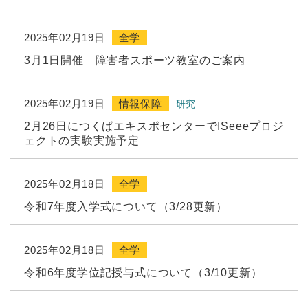
2025年02月19日
全学
3月1日開催 障害者スポーツ教室のご案内
2025年02月19日
情報保障
研究
2月26日につくばエキスポセンターでISeeeプロジ
ェクトの実験実施予定
2025年02月18日
全学
令和7年度入学式について（3/28更新）
2025年02月18日
全学
令和6年度学位記授与式について（3/10更新）