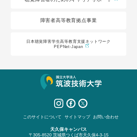
障害者高等教育拠点事業
日本聴覚障害学生高等教育支援ネットワーク
PEPNet-Japan
サイト情報
このサイトについて
サイトマップ
お問い合わせ
天久保キャンパス
〒305-8520 茨城県つくば市天久保4-3-15