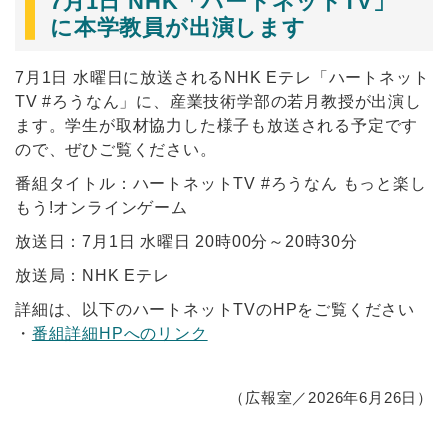
7月1日 NHK「ハートネットTV」
に本学教員が出演します
7月1日 水曜日に放送されるNHK Eテレ「ハートネット
TV #ろうなん」に、産業技術学部の若月教授が出演し
ます。学生が取材協力した様子も放送される予定です
ので、ぜひご覧ください。
番組タイトル：ハートネットTV #ろうなん もっと楽し
もう!オンラインゲーム
放送日：7月1日 水曜日 20時00分～20時30分
放送局：NHK Eテレ
詳細は、以下のハートネットTVのHPをご覧ください
・
番組詳細HPへのリンク
（広報室／2026年6月26日）