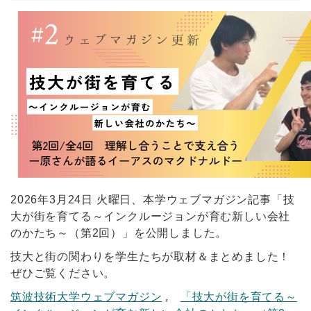
2026年3月24日 火曜日、本学ウェブマガジン記事「技
大が街を育てる～インクルージョンが育む新しい会社
のかたち～（第2回）」を公開しました。
技大と街の関わりを学生たちが取材＆まとめました！
ぜひご覧ください。
筑波技術大学ウェブマガジン
,
「技大が街を育てる～