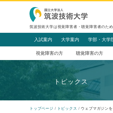
筑波技術大学は視覚障害者・聴覚障害者のた
入試案内
大学案内
学部・大学
視覚障害の方
聴覚障害の方
トピックス
トップページ
トピックス
ウェブマガジンを