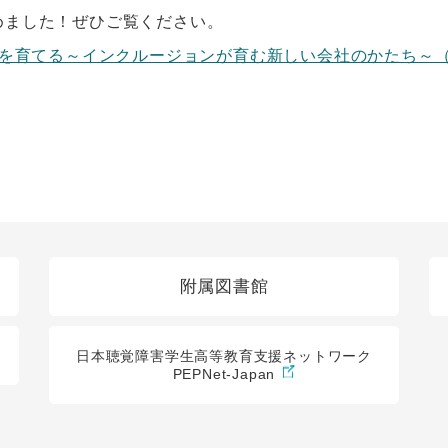
めました！ぜひご覧ください。
を育てる～インクルージョンが育む新しい会社のかたち～（
附属図書館
日本聴覚障害学生高等教育支援ネットワーク
PEPNet-Japan