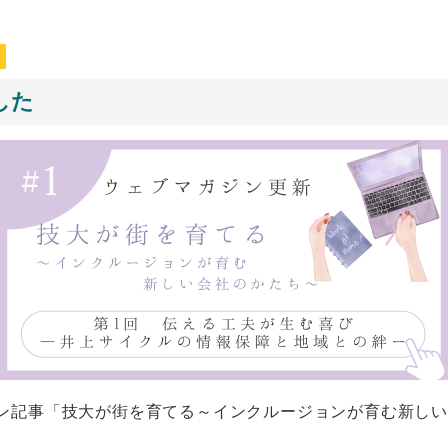
した
マガジン記事「技大が街を育てる～インクルージョンが育む新し