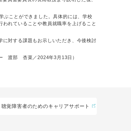
。
て学ぶことができました。具体的には、学校
行われていることや教員就職率を上げること
学に対する課題もお示しいただき、今後検討
24年3月13日）
聴覚障害者のためのキャリアサポート