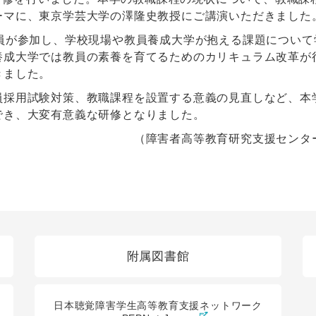
ーマに、東京学芸大学の澤隆史教授にご講演いただきました
職員が参加し、学校現場や教員養成大学が抱える課題につい
養成大学では教員の素養を育てるためのカリキュラム改革が
きました。
員採用試験対策、教職課程を設置する意義の見直しなど、本
でき、大変有意義な研修となりました。
支援センター 渡部 杏菜／20
附属図書館
日本聴覚障害学生高等教育支援ネットワーク