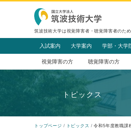
筑波技術大学は視覚障害者・聴覚障害者のた
入試案内
大学案内
学部・大学
視覚障害の方
聴覚障害の方
トピックス
トップページ
トピックス
令和5年度教職課