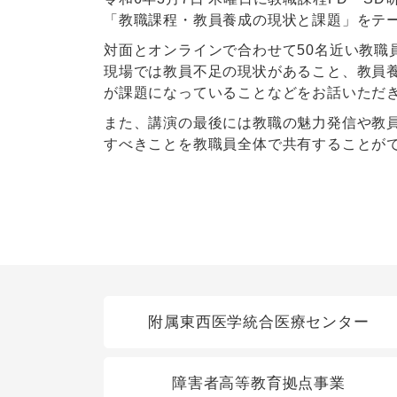
「教職課程・教員養成の現状と課題」をテ
対面とオンラインで合わせて50名近い教
現場では教員不足の現状があること、教員
が課題になっていることなどをお話いただ
また、講演の最後には教職の魅力発信や教
すべきことを教職員全体で共有することが
（障害者高等教育研究
関連リンク
附属東西医学統合医療センター
障害者高等教育拠点事業