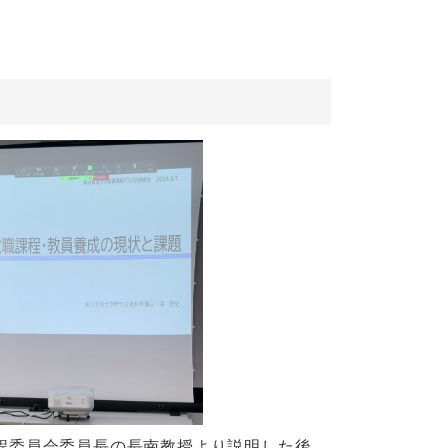
課程委員会委員長の長南教授より説明した後、