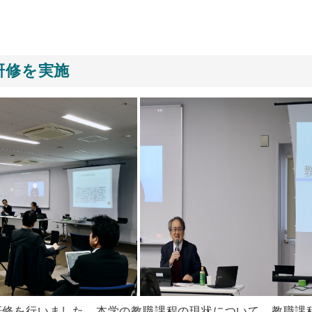
研修を実施
SD研修を行いました。本学の教職課程の現状について、教職