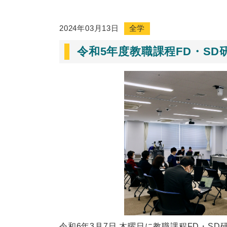
2024年03月13日
全学
令和5年度教職課程FD・SD
令和6年3月7日 木曜日に教職課程FD・