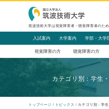
筑波技術大学は視覚障害者・聴覚障害者のた
入試案内
大学案内
学部・大学
視覚障害の方
聴覚障害の方
カテゴリ別：学生
トップページ
トピックス
カテゴリ別：学生