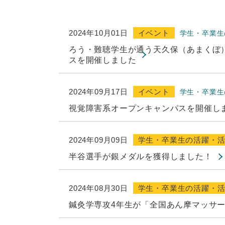
2024年10月01日
イベント
学生・卒業生
ろう・難聴学⽣が通う天久保（あまくぼ
スを開催しました
2024年09月17日
イベント
学生・卒業生
視覚障害系オープンキャンパスを開催しま
2024年09月09日
学生・卒業生の活躍・
半谷選手が銀メダルを獲得しました！
2024年08月30日
学生・卒業生の活躍・
鍼灸学専攻4年生が「全国あん摩マッサー