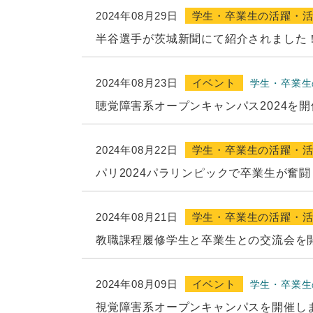
2024年08月29日
学生・卒業生の活躍・
半谷選手が茨城新聞にて紹介されました
2024年08月23日
イベント
学生・卒業生
聴覚障害系オープンキャンパス2024を開
2024年08月22日
学生・卒業生の活躍・
パリ2024パラリンピックで卒業生が奮
2024年08月21日
学生・卒業生の活躍・
教職課程履修学生と卒業生との交流会を開
2024年08月09日
イベント
学生・卒業生
視覚障害系オープンキャンパスを開催しま