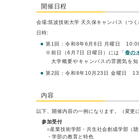
開催日程
会場:筑波技術大学 天久保キャンパス（つくば
日時:
第1回：令和8年6月8日 月曜日 10:
※前日（6月7日 日曜日）には「
春の
大学概要やキャンパスの雰囲気を知
第2回：令和8年10月23日 金曜日 13
内容
以下、開催内容の一例になります。（変更
参加受付
○産業技術学部・共生社会創成学部（聴
・学部の教育と特色