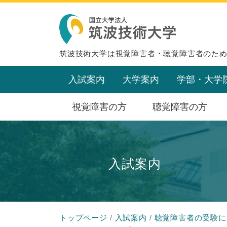
筑波技術大学は視覚障害者・聴覚障害者のた
入試案内
大学案内
学部・大学
視覚障害の方
聴覚障害の方
入試案内
トップページ
入試案内
聴覚障害者の受験に