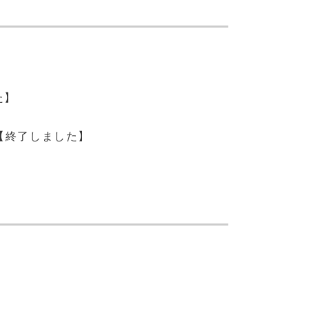
た】
【終了しました】