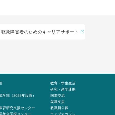
聴覚障害者のためのキャリアサポート
部
教育・学生生活
研究・産学連携
成学部（2025年設置）
国際交流
就職支援
教育研究支援センター
教職員公募
学統合医療センター
ウェブマガジン