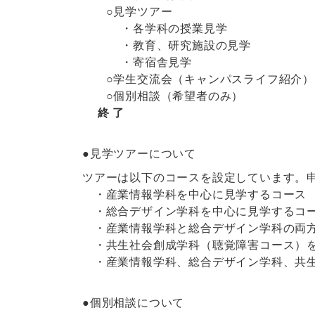
○見学ツアー
・各学科の授業見学
・教育、研究施設の見学
・寄宿舎見学
○学生交流会（キャンパスライフ紹介）
○個別相談（希望者のみ）
終 了
●見学ツアーについて
ツアーは以下のコースを設定しています。
・産業情報学科を中心に見学するコース
・総合デザイン学科を中心に見学するコ
・産業情報学科と総合デザイン学科の両
・共生社会創成学科（聴覚障害コース）を
・産業情報学科、総合デザイン学科、共生
●個別相談について