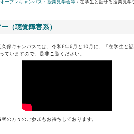
オープンキャンパス・授業見学会等
在学生と話せる授業見学
アー（聴覚障害系）
久保キャンパスでは、令和8年6月と10月に、「在学生と
なっていますので、是非ご覧ください。
係者の方々のご参加もお待ちしております。