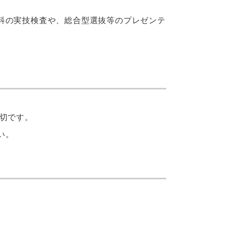
科の実技検査や、総合型選抜等のプレゼンテ
締切です。
い。