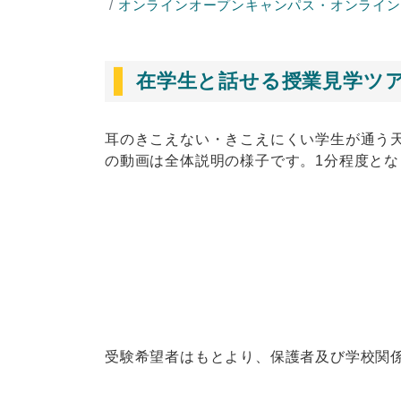
オンラインオープンキャンパス・オンライン
在学生と話せる授業見学ツ
耳のきこえない・きこえにくい学生が通う天
の動画は全体説明の様子です。1分程度と
受験希望者はもとより、保護者及び学校関