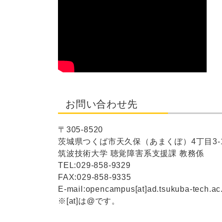
お問い合わせ先
〒305-8520
茨城県つくば市天久保（あまくぼ）4丁目3-
筑波技術大学 聴覚障害系支援課 教務係
TEL:029-858-9329
FAX:029-858-9335
E-mail:opencampus[at]ad.tsukuba-tech.ac
※[at]は@です。