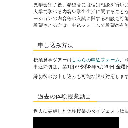
見学会終了後、希望者には個別相談を行い
大学で学べる内容や学生生活に関すること
ーションの内容等の入試に関する相談も可
希望される方は、申込フォームで希望の有
申し込み方法
授業見学ツアーは
こちらの申込フォーム
よ
申込締切は、第1回が
令和8年5月29日 金曜日
締切後のお申し込みも可能な限り対応しま
過去の体験授業動画
過去に実施した体験授業のダイジェスト版