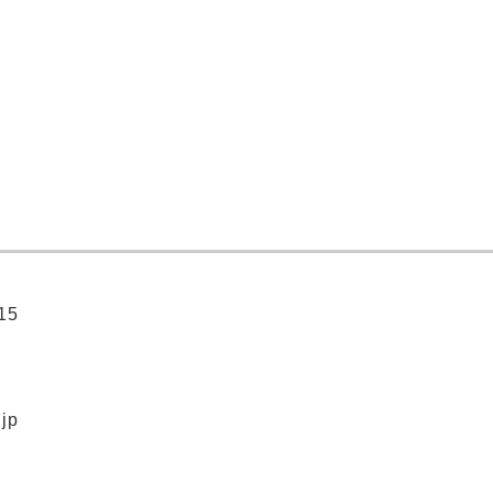
15
.jp