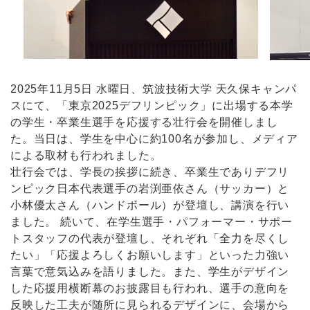
2025年11月5日 水曜日、筑波技術大学 天久保キャンパ
スにて、「東京2025デフリンピック」に出場する本学
の学生・卒業生選手を応援する壮行会を開催しまし
た。当日は、学生を中心に約100名が参加し、メディア
による取材も行われました。
壮行会では、学長の挨拶に続き、卒業生でありデフリ
ンピック日本代表選手の岩渕亜依さん（サッカー）と
小林優太さん（ハンドボール）が登壇し、講演を行い
ました。 続いて、在学生選手・パフォーマー・サポー
トスタッフの代表が登壇し、それぞれ「全力を尽くし
たい」「応援よろしくお願いします」といった力強い
言葉で意気込みを語りました。また、学生がデザイン
した応援用横断幕のお披露目も行われ、選手の意向を
反映した工夫が随所に見られるデザインに、会場から