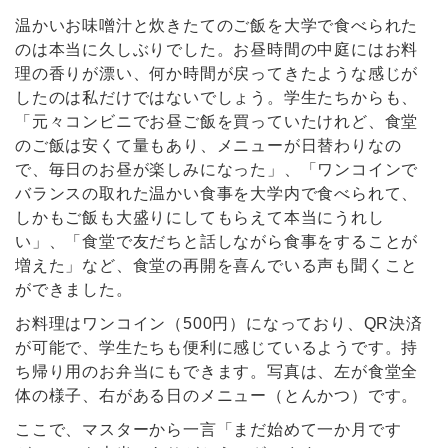
温かいお味噌汁と炊きたてのご飯を大学で食べられた
のは本当に久しぶりでした。お昼時間の中庭にはお料
理の香りが漂い、何か時間が戻ってきたような感じが
したのは私だけではないでしょう。学生たちからも、
「元々コンビニでお昼ご飯を買っていたけれど、食堂
のご飯は安くて量もあり、メニューが日替わりなの
で、毎日のお昼が楽しみになった」、「ワンコインで
バランスの取れた温かい食事を大学内で食べられて、
しかもご飯も大盛りにしてもらえて本当にうれし
い」、「食堂で友だちと話しながら食事をすることが
増えた」など、食堂の再開を喜んでいる声も聞くこと
ができました。
お料理はワンコイン（500円）になっており、QR決済
が可能で、学生たちも便利に感じているようです。持
ち帰り用のお弁当にもできます。写真は、左が食堂全
体の様子、右がある日のメニュー（とんかつ）です。
ここで、マスターから一言「まだ始めて一か月です