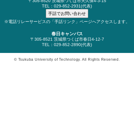
〒305-8520 茨城県つくば市天久保4-3-15
TEL：029-852-2931(代表)
※電話リレーサービスの「手話リンク」ページへアクセスします。
春日キャンパス
〒305-8521 茨城県つくば市春日4-12-7
TEL：029-852-2890(代表)
© Tsukuba University of Technology. All Rights Reserved.