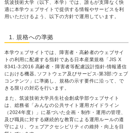
筑波技術大学（以下、本学）では、誰もが支障なく快
適に本学ウェブサイトで提供する情報やサービスを利
用いただけるよう、以下の方針で運用しています。
1. 規格への準拠
本学ウェブサイトでは、障害者・高齢者のウェブサイ
トの利用に配慮する指針である日本産業規格「JIS X
8341-3:2016 高齢者・障害者等配慮設計指針-情報通信
における機器, ソフトウェア及びサービス-第3部:ウェブ
コンテンツ」に準拠し、規格の示す要件に沿って、で
きる限りの対応を行います。
また、筑波技術大学共生社会創成学部ウェブサイト
は、総務省「みんなの公共サイト運用ガイドライン
（2024年度）」に基づいた企画・制作・運用の管理、
及び職員に対する継続的な教育による運用ルールの遵
守により、ウェブアクセシビリティの維持・向上を目