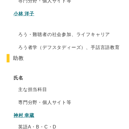
専門分野・個人サイト等
小林 洋子
ろう・難聴者の社会参加、ライフキャリア
ろう者学（デフスタディーズ）、手話言語教育
助教
氏名
主な担当科目
専門分野・個人サイト等
神村 幸蔵
英語A・B・C・D