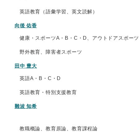
英語教育（語彙学習、英文読解）
向後 佑香
健康・スポーツA・B・C・D、アウトドアスポー
野外教育、障害者スポーツ
田中 豊大
英語A・B・C・D
英語教育・特別支援教育
難波 知希
教職概論、教育原論、教育課程論