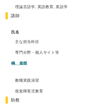
理論言語学, 英語教育, 英語学
講師
氏名
主な担当科目
専門分野・個人サイト等
嶋 俊樹
教職実践演習
視覚障害児教育
助教