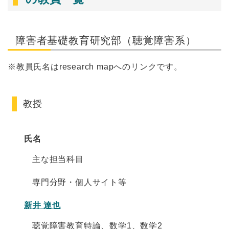
障害者基礎教育研究部（聴覚障害系）
※教員氏名はresearch mapへのリンクです。
教授
氏名
主な担当科目
専門分野・個人サイト等
新井 達也
聴覚障害教育特論、数学1、数学2