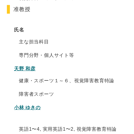
准教授
氏名
主な担当科目
専門分野・個人サイト等
天野 和彦
健康・スポーツ１～６、視覚障害教育特論
障害者スポーツ
小林 ゆきの
英語1〜4, 実用英語1〜2, 視覚障害教育特論