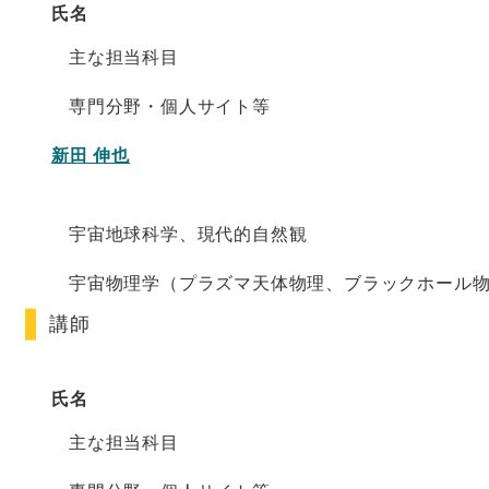
氏名
主な担当科目
専門分野・個人サイト等
新田 伸也
宇宙地球科学、現代的自然観
宇宙物理学（プラズマ天体物理、ブラックホール
講師
氏名
主な担当科目