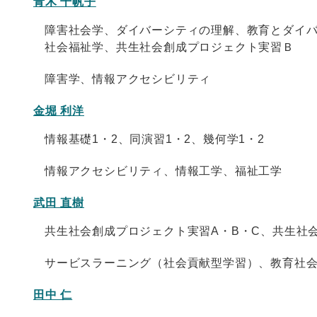
青木 千帆子
障害社会学、ダイバーシティの理解、教育とダイ
社会福祉学、共生社会創成プロジェクト実習Ｂ
障害学、情報アクセシビリティ
金堀 利洋
情報基礎1・2、同演習1・2、幾何学1・2
情報アクセシビリティ、情報工学、福祉工学
武田 直樹
共生社会創成プロジェクト実習A・B・C、共生社会
サービスラーニング（社会貢献型学習）、教育社
田中 仁