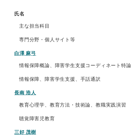
氏名
主な担当科目
専門分野・個人サイト等
白澤 麻弓
情報保障概論、障害学生支援コーディネート特論
情報保障、障害学生支援、手話通訳
長南 浩人
教育心理学、教育方法・技術論、教職実践演習
聴覚障害児教育
三好 茂樹