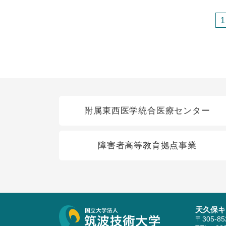
1
関連リンク
附属東西医学統合医療センター
障害者高等教育拠点事業
天久保キ
サイト情報
〒305-8