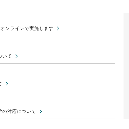
をオンラインで実施します
ついて
て
学の対応について