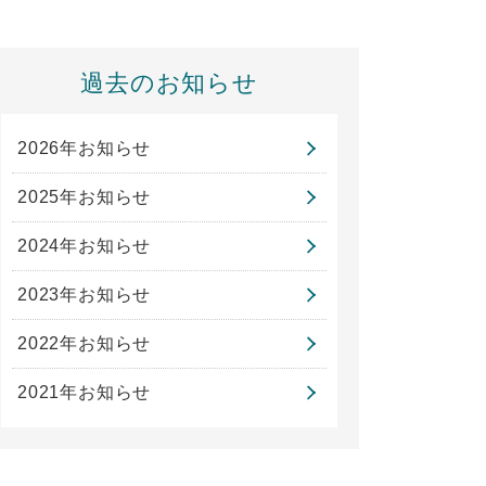
過去のお知らせ
2026年お知らせ
2025年お知らせ
2024年お知らせ
2023年お知らせ
2022年お知らせ
2021年お知らせ