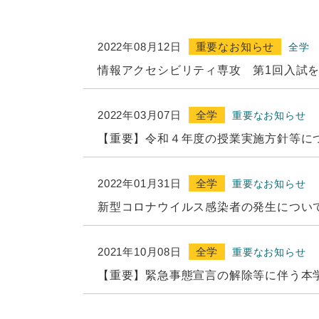
2022年08月12日
重要なお知らせ
全学
情報アクセシビリティ専攻 第1回入試
2022年03月07日
全学
重要なお知らせ
【重要】令和４年度の授業実施方針等に
2022年01月31日
全学
重要なお知らせ
新型コロナウイルス感染者の発生につい
2021年10月08日
全学
重要なお知らせ
【重要】緊急事態宣言の解除等に伴う本