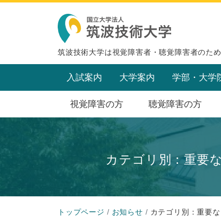
筑波技術大学は視覚障害者・聴覚障害者のた
入試案内
大学案内
学部・大学
視覚障害の方
聴覚障害の方
カテゴリ別：重要
トップページ
お知らせ
カテゴリ別：重要な