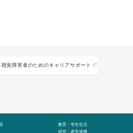
聴覚障害者のためのキャリアサポート
部
教育・学生生活
研究・産学連携