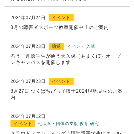
2024年07月24日
イベント
8月の障害者スポーツ教室開催中止のご案内
2024年07月23日
聴覚
イベント
入試
ろう・難聴学⽣が通う天久保（あまくぼ）オープ
ンキャンパスを開催します
2024年07月23日
イベント
8月27日 つくばちびっ子博士2024現地見学のご案
内
2024年07月12日
イベント
他大学・団体の支援
教育
研究
クラウドファンディング「聴覚障害学生にエール