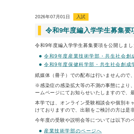
2026年07月01日
入試
令和9年度編入学学生募集要
令和9年度編入学学生募集要項を公開しまし
令和9年度産業技術学部・共生社会創成学
令和9年度保健科学部・共生社会創成学
紙媒体（冊子）での配布は行いませんので
※感染症の感染拡大等の不測の事態により
ームページにてお知らせいたしますので、
本学では、オンライン受験相談会や個別キ
けておりますので、出願をご検討の方は是
今年度の受験や説明会等については以下の
産業技術学部のページへ