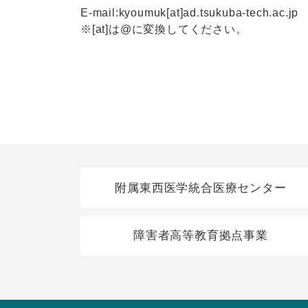
E-mail:kyoumuk[at]ad.tsukuba-tech.ac.jp
※[at]は@に変換してください。
関連リンク
附属東西医学統合医療センター
障害者高等教育拠点事業