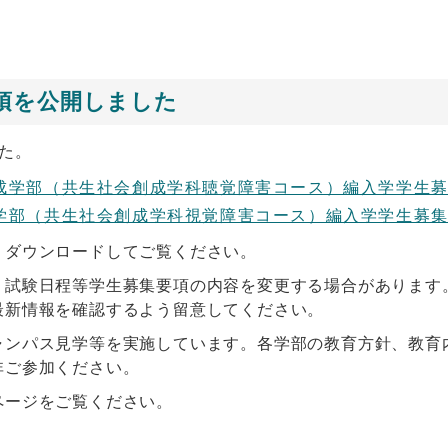
項を公開しました
た。
部（共生社会創成学科聴覚障害コース）編入学学生募集要項[
部（共生社会創成学科視覚障害コース）編入学学生募集要項[
、ダウンロードしてご覧ください。
、試験日程等学生募集要項の内容を変更する場合があります
最新情報を確認するよう留意してください。
ャンパス見学等を実施しています。各学部の教育方針、教育
非ご参加ください。
ページをご覧ください。