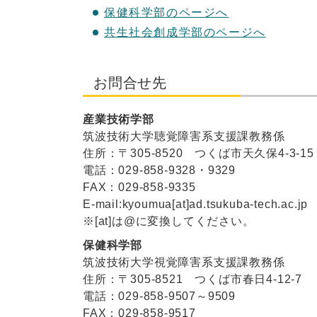
保健科学部のページへ
共生社会創成学部のページへ
お問合せ先
産業技術学部
筑波技術大学聴覚障害系支援課教務係
住所：〒305-8520 つくば市天久保4-3-15
電話：029-858-9328・9329
FAX：029-858-9335
E-mail:kyoumua[at]ad.tsukuba-tech.ac.jp
※[at]は@に変換してください。
保健科学部
筑波技術大学視覚障害系支援課教務係
住所：〒305-8521 つくば市春日4-12-7
電話：029-858-9507～9509
FAX：029-858-9517