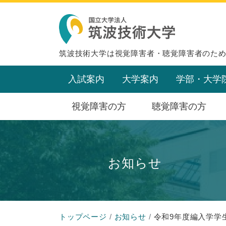
筑波技術大学は視覚障害者・聴覚障害者のた
入試案内
大学案内
学部・大学
視覚障害の方
聴覚障害の方
お知らせ
トップページ
お知らせ
令和9年度編入学学