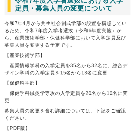
令和7年度入学者選抜における入学
定員・募集人員の変更について
令和7年4月から共生社会創成学部の設置を構想してい
るため、令和7年度入学者選抜（令和6年度実施）か
ら、産業技術学部・保健科学部において入学定員及び
募集人員を変更する予定です。
【産業技術学部】
産業情報学科の入学定員を35名から32名に、総合デ
ザイン学科の入学定員を15名から13名に変更
【保健科学部】
保健学科鍼灸学専攻の入学定員を20名から10名に変
更
募集人員の変更を含む詳細については、下記をご確認
ください。
【PDF版】