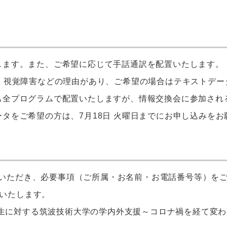
します。また、ご希望に応じて手話通訳を配置いたします。
。視覚障害などの理由があり、ご希望の場合はテキストデー
も全プログラムで配置いたしますが、情報交換会に参加され
ータをご希望の方は、
7
月
18日 火曜日
までにお申し込みをお
いただき、必要事項（ご所属・お名前・お電話番号等）を
いたします。
生に対する筑波技術大学の学内外支援～コロナ禍を経て変わ