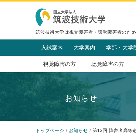
筑波技術大学は視覚障害者・聴覚障害者のた
入試案内
大学案内
学部・大学
視覚障害の方
聴覚障害の方
お知らせ
トップページ
お知らせ
第13回 障害者高等