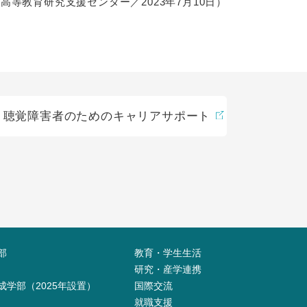
高等教育研究支援センター／2023年7月10日）
聴覚障害者のためのキャリアサポート
部
教育・学生生活
研究・産学連携
成学部（2025年設置）
国際交流
就職支援