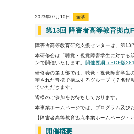
2023年07月10日
全学
第13回 障害者高等教育拠点
障害者高等教育研究支援センターは、第13
本研修会は「聴覚・視覚障害学生に対する
ンで開催いたします。
開催要綱（PDF版28
研修会の第１部では、聴覚・視覚障害学生
望された皆様で構成するグループ（７名程
ていただきます。
皆様のご参加をお待ちしております。
本事業ホームページでは、プログラム及び
【障害者高等教育拠点事業ホームページ・お
開催概要