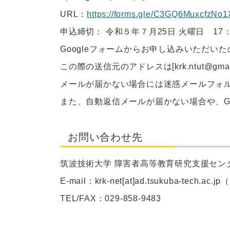
URL：
https://forms.gle/C3GQ6MuxcfzNo
申込締切： 令和５年７月
25
日 火曜日
17
Google
フォームからお申し込みいただいた
この際の送信元のアドレスは
[krk.ntut@gma
メールが届かない場合には迷惑メールフォ
また、自動返信メールが届かない場合や、
G
お問い合わせ先
筑波技術大学 障害者高等教育研究支援セン
E-mail：krk-net[at]ad.tsukuba-tech.ac.
TEL/FAX：029-858-9483