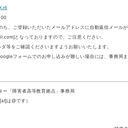
1Xz6
：
00
のち、ご登録いただいたメールアドレスに自動返信メール
il.com]
となっておりますので、ご注意ください。
ルダ等をご確認くださいますようお願いいたします。
oogle
フォームでのお申し込みが難しい場合には、事務局
ター「障害者高等教育拠点」事務局
jp（[at]は@です）