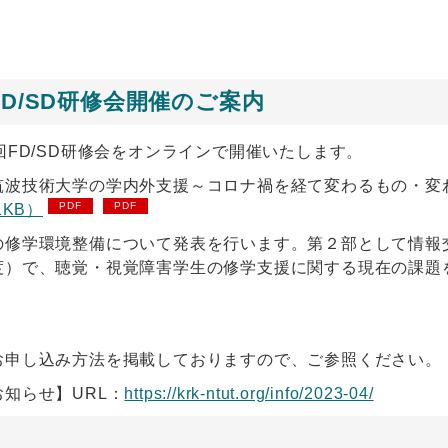
FD/SD研修会開催のご案内
回FD/SD研修会をオンラインで開催いたします。
筑波技術大学の学内外支援～コロナ禍を経て変わるもの・変
1KB）
の修学環境整備について発表を行います。第２部として情報
度）で、聴覚・視覚障害学生の修学支援に関する現在の課題
お申し込み方法を掲載しておりますので、ご参照ください。
知らせ】URL：
https://krk-ntut.org/info/2023-04/