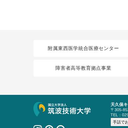
関連リンク
附属東西医学統合医療センター
障害者高等教育拠点事業
天久保キ
サイト情報
〒305-8
TEL：029