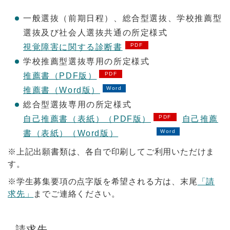
一般選抜（前期日程）、総合型選抜、学校推薦型
選抜及び社会人選抜共通の所定様式
視覚障害に関する診断書
学校推薦型選抜専用の所定様式
推薦書（PDF版）
推薦書（Word版）
総合型選抜専用の所定様式
自己推薦書（表紙）（PDF版）
自己推薦
書（表紙）（Word版）
※上記出願書類は、各自で印刷してご利用いただけま
す。
※学生募集要項の点字版を希望される方は、末尾
「請
求先」
までご連絡ください。
請求先