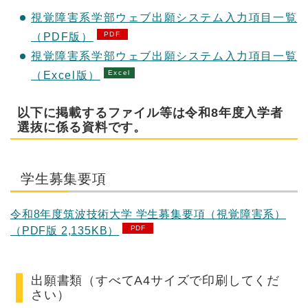
視覚障害系学部ウェブ出願システム入力項目一覧
（PDF版）
視覚障害系学部ウェブ出願システム入力項目一覧
（Excel版）
以下に掲載するファイル等は令和8年度入学者
選抜に係る資料です。
学生募集要項
令和8年度筑波技術大学 学生募集要項（視覚障害系）
（PDF版 2,135KB）
出願書類（すべてA4サイズで印刷してくだ
さい）