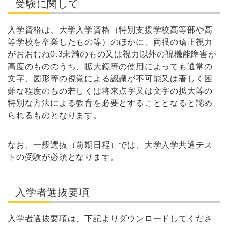
受験に関して
入学資格は、大学入学資格（特別支援学校高等部や高
等学校を卒業したもの等）のほかに、両眼の矯正視力
がおおむね0.3未満のもの又は視力以外の視機能障害が
高度のもののうち、拡大鏡等の使用によっても通常の
文字、図形等の視覚による認識が不可能又は著しく困
難な程度のもの若しくは将来点字又は文字の拡大等の
特別な方法による教育を必要とすることとなると認め
られるものとなります。
なお、一般選抜（前期日程）では、大学入学共通テス
トの受験が必須となります。
入学者選抜要項
入学者選抜要項は、下記よりダウンロードしてくださ