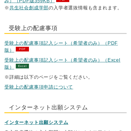
み）（PDF版359KB）
※
共生社会創成学部
の入学者選抜情報も含まれます。
受験上の配慮事項
受験上の配慮事項記入シート（希望者のみ）（PDF
版）
受験上の配慮事項記入シート（希望者のみ）（Excel
版）
※詳細は以下のページをご覧ください。
受験上の配慮事項申請について
インターネット出願システム
インターネット出願システム