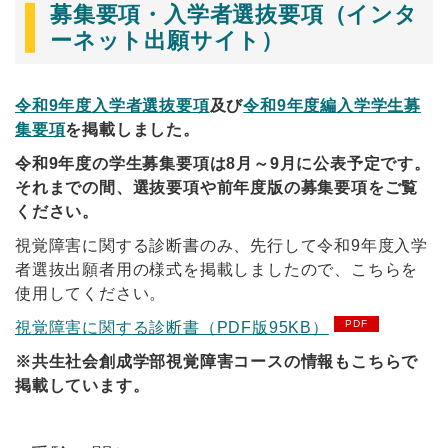
募集要項・入学者選抜要項（インタ
ーネット出願サイト）
令和9年度入学者選抜要項
及び
令和9年度編入学学生募
集要項
を掲載しました。
令和9年度の学生募集要項は8月～9月に公表予定です。
それまでの間、選抜要項や前年度版の募集要項をご覧
ください。
視覚障害に関する診断書のみ、先行して令和9年度入学
者選抜出願者用の様式を掲載しましたので、こちらを
使用してください。
視覚障害に関する診断書（PDF版95KB）
※共生社会創成学部視覚障害コースの情報もこちらで
掲載しています。