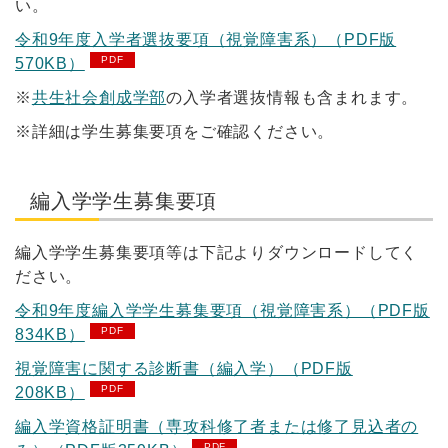
い。
令和9年度入学者選抜要項（視覚障害系）（PDF版
570KB）
※
共生社会創成学部
の入学者選抜情報も含まれます。
※詳細は学生募集要項をご確認ください。
編入学学生募集要項
編入学学生募集要項等は下記よりダウンロードしてく
ださい。
令和9年度編入学学生募集要項（視覚障害系）（PDF版
834KB）
視覚障害に関する診断書（編入学）（PDF版
208KB）
編入学資格証明書（専攻科修了者または修了見込者の