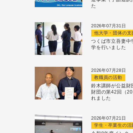
た
2026年07月31日
他大学・団体の支
つくば市立吾妻中
学を行いました
2026年07月28日
教職員の活動
鈴木講師が公益財
財団の第42回（2
れました
2026年07月21日
学生・卒業生の活