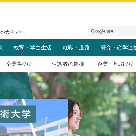
めの大学です。
院
教育・学生生活
就職・進路
研究・産学連
卒業生の方
保護者の皆様
企業・地域の方