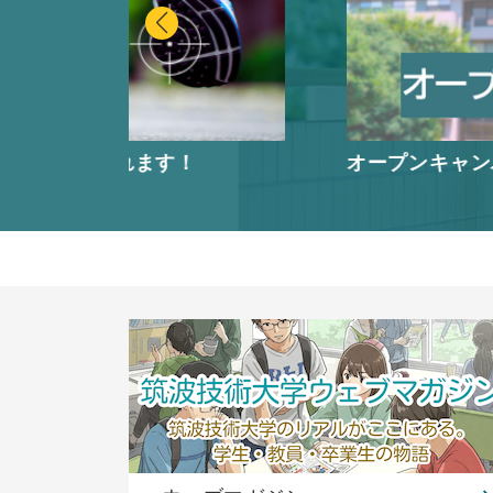
！
オープンキャンパス・授業見学等
ピックアップリンク