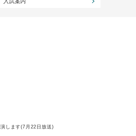
入試案内
演します(7月22日放送)