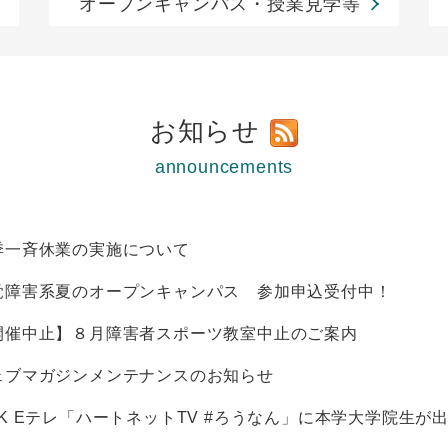
オープンキャンパス・授業見学等
お知らせ
announcements
季一斉休業の実施について
覚障害系夏のオープンキャンパス 参加申込受付中！
開催中止】８月障害者スポーツ教室中止のご案内
ェブマガジンメンテナンスのお知らせ
HK Eテレ「ハートネットTV #ろうなん」に本学大学院生が出