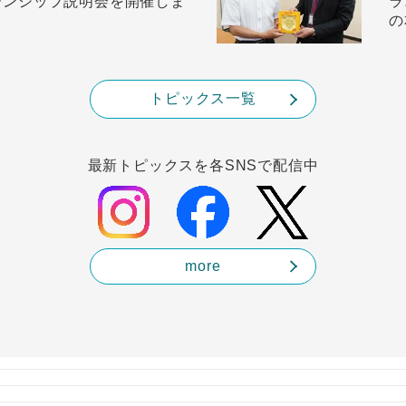
ーンシップ説明会を開催しま
ラ
の
トピックス一覧
最新トピックスを各SNSで配信中
more