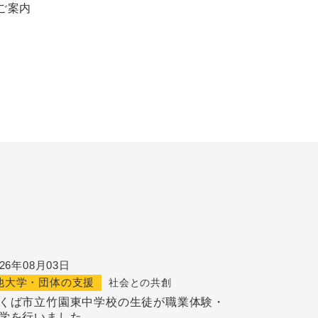
ご案内
026年08月03日
他大学・団体の支援
社会との共創
くば市立竹園東中学校の生徒が職業体験・
学を行いました