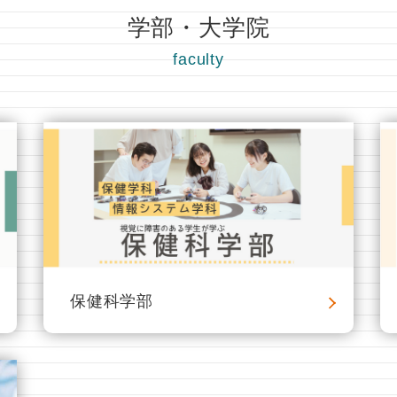
学部・大学院
faculty
保健科学部